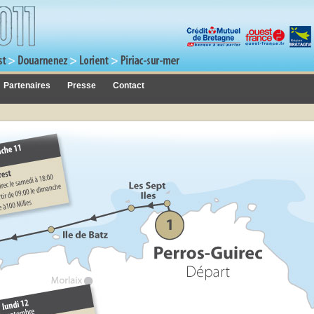
Partenaires
Presse
Contact