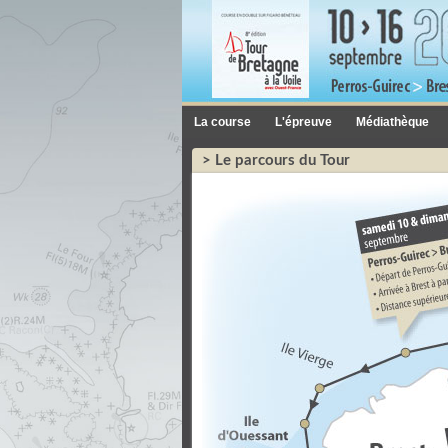
La course
L'épreuve
Médiathèque
> Le parcours du Tour