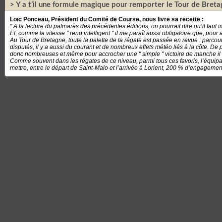
> Y a t’il une formule magique pour remporter le Tour de Breta
Loïc Ponceau, Président du Comité de Course, nous livre sa recette :
" A la lecture du palmarès des précédentes éditions, on pourrait dire qu’il faut
Et, comme la vitesse " rend intelligent " il me paraît aussi obligatoire que, pour
Au Tour de Bretagne, toute la palette de la régate est passée en revue : parco
disputés, il y a aussi du courant et de nombreux effets météo liés à la côte. De
donc nombreuses et même pour accrocher une " simple " victoire de manche il f
Comme souvent dans les régates de ce niveau, parmi tous ces favoris, l’équipa
mettre, entre le départ de Saint-Malo et l’arrivée à Lorient, 200 % d’engagement